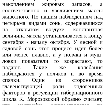
накоплением жировых запасов, а
соответственно и увеличением массы
животного. По нашим наблюдениям над
четырьмя видами сонь, содержавшихся
на открытом воздухе, константная
величина массы устанавливается к концу
сентября - началу октября. У лесной и
садовой сонь этот процесс идет более
или менее плавно, а у полчка и муш-
ловки показатели то возрастают, то
падают. Такие же колебания
наблюдаются у полчков и во время
спячки. Один из сторонников
главенствующей роли эндогенных
факторов в регуляции гибернационного
цикла К. Морозовский образно считает,