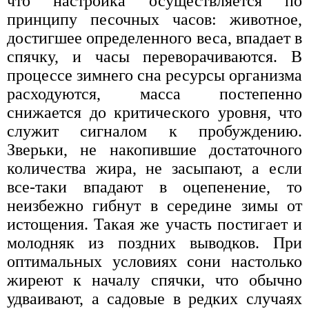
что настройка осуществляется по
принципу песочных часов: животное,
достигшее определенного веса, впадает в
спячку, и часы переворачиваются. В
процессе зимнего сна ресурсы организма
расходуются, масса постепенно
снижается до критического уровня, что
служит сигналом к пробуждению.
Зверьки, не накопившие достаточного
количества жира, не засыпают, а если
все-таки впадают в оцепенение, то
неизбежно гибнут в середине зимы от
истощения. Такая же участь постигает и
молодняк из поздних выводков. При
оптимальных условиях сони настолько
жиреют к началу спячки, что обычно
удваивают, а садовые в редких случаях