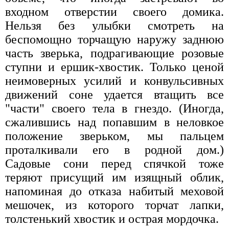
входном отверстии своего домика.
Нельзя без улыбки смотреть на
беспомощно торчащую наружу заднюю
часть зверька, подрагивающие розовые
ступни и ершик-хвостик. Только ценой
неимоверных усилий и конвульсивных
движений соне удается втащить все
"части" своего тела в гнездо. (Иногда,
сжалившись над попавшим в неловкое
положение зверьком, мы пальцем
проталкивали его в родной дом.)
Садовые сони перед спячкой тоже
теряют присущий им изящный облик,
напоминая до отказа набитый меховой
мешочек, из которого торчат лапки,
толстенький хвостик и острая мордочка.