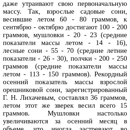
даже утраивают свою первоначальную
массу. Так, взрослые садовые сони,
весившие летом 60 - 80 граммов, к
сентябрю - октябрю достигают 100 - 200
граммов, мушловки - 20 - 23 (средние
показатели массы летом - 14 - 16),
лесные сони - 55 - 70 (средние летние
показатели - 26 - 30), полчки - 200 - 250
граммов (средние показатели массы
летом - 113 - 150 граммов). Рекордный
осенний показатель массы взрослой
орешниковой сони, зарегистрированный
Г. Н. Лихачевым, составлял 36 граммов,
летом этот же зверек весил всего 15
граммов. Мушловки настолько
увеличиваются за осенний месяц в
объеме, что иногда застревают во