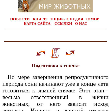
НОВОСТИ
КНИГИ
ЭНЦИКЛОПЕДИЯ
ЮМОР
КАРТА САЙТА
ССЫЛКИ
О НАС
Подготовка к спячке
По мере завершения репродуктивного
периода сони начинают уже в конце лета
готовиться к зимней спячке. Этот этап -
весьма ответственный в жизни
животных, от него зависит исход
зимовки. Именпо в данный отрезок