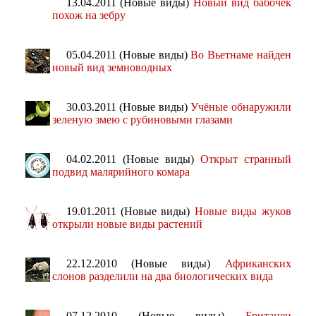
13.04.2011 (Новые виды)
Новый вид бабочек
похож на зебру
05.04.2011 (Новые виды)
Во Вьетнаме найден
новый вид земноводных
30.03.2011 (Новые виды)
Учёные обнаружили
зеленую змею с рубиновыми глазами
04.02.2011 (Новые виды)
Открыт странный
подвид малярийного комара
19.01.2011 (Новые виды)
Новые виды жуков
открыли новые виды растений
22.12.2010 (Новые виды)
Африканских
слонов разделили на два биологических вида
07.12.2010 (Новые виды)
Британец