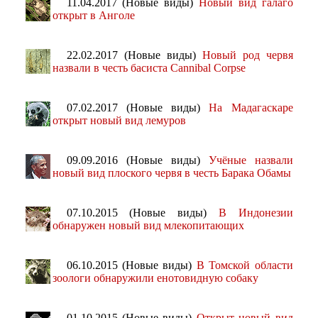
11.04.2017 (Новые виды)
Новый вид галаго
открыт в Анголе
22.02.2017 (Новые виды)
Новый род червя
назвали в честь басиста Cannibal Corpse
07.02.2017 (Новые виды)
На Мадагаскаре
открыт новый вид лемуров
09.09.2016 (Новые виды)
Учёные назвали
новый вид плоского червя в честь Барака Обамы
07.10.2015 (Новые виды)
В Индонезии
обнаружен новый вид млекопитающих
06.10.2015 (Новые виды)
В Томской области
зоологи обнаружили енотовидную собаку
01.10.2015 (Новые виды)
Открыт новый вид