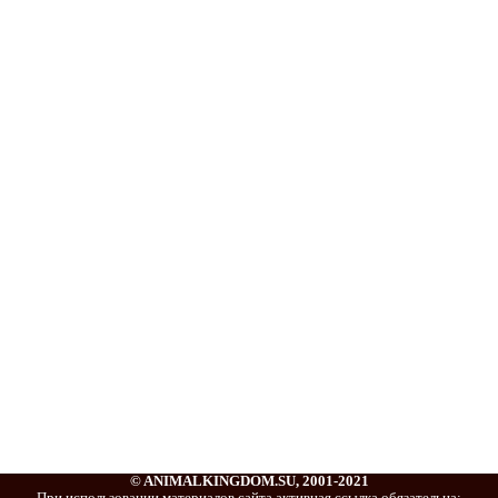
© ANIMALKINGDOM.SU, 2001-2021