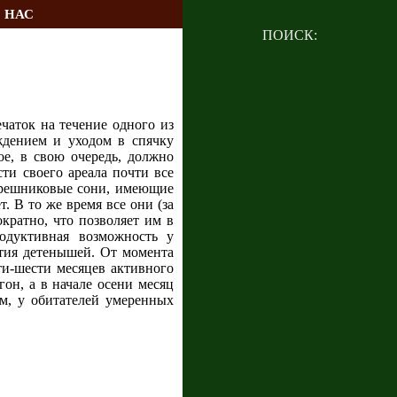
 НАС
ПОИСК:
чаток на течение одного из
ждением и уходом в спячку
е, в свою очередь, должно
ти своего ареала почти все
 орешниковые сони, имеющие
. В то же время все они (за
кратно, что позволяет им в
одуктивная возможность у
ития детенышей. От момента
ти-шести месяцев активного
он, а в начале осени месяц
ом, у обитателей умеренных