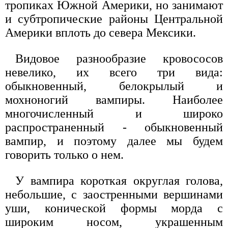
тропиках Южной Америки, но занимают
и субтропические районы Центральной
Америки вплоть до севера Мексики.
Видовое разнообразие кровососов
невелико, их всего три вида:
обыкновенный, белокрылый и
мохноногий вампиры. Наиболее
многочисленный и широко
распространенный - обыкновенный
вампир, и поэтому далее мы будем
говорить только о нем.
У вампира короткая округлая голова,
небольшие, с заостренными вершинами
уши, конической формы морда с
широким носом, украшенным