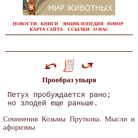
НОВОСТИ
КНИГИ
ЭНЦИКЛОПЕДИЯ
ЮМОР
КАРТА САЙТА
ССЫЛКИ
О НАС
Прообраз упыря
 Петух пробуждается рано; 

Сочинения Козьмы Пруткова. Мысли и
афоризмы