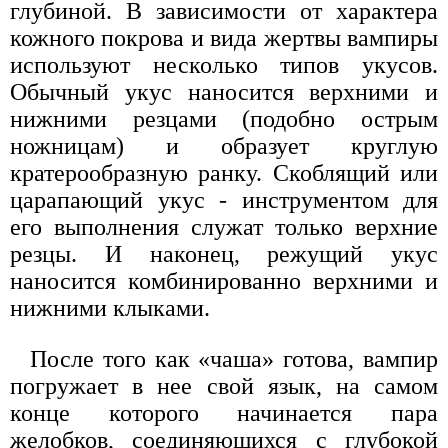
глубиной. В зависимости от характера
кожного покрова и вида жертвы вампиры
используют несколько типов укусов.
Обычный укус наносится верхними и
нижними резцами (подобно острым
ножницам) и образует круглую
кратерообразную ранку. Скоблящий или
царапающий укус - инструментом для
его выполнения служат только верхние
резцы. И наконец, режущий укус
наносится комбинированно верхними и
нижними клыками.
После того как «чаша» готова, вампир
погружает в нее свой язык, на самом
конце которого начинается пара
желобков, соединяющихся с глубокой