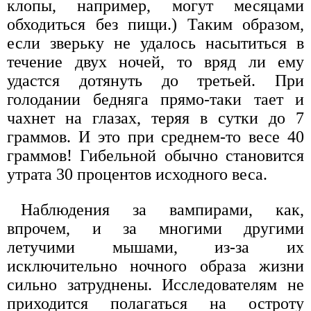
клопы, например, могут месяцами
обходиться без пищи.) Таким образом,
если зверьку не удалось насытиться в
течение двух ночей, то вряд ли ему
удастся дотянуть до третьей. При
голодании бедняга прямо-таки тает и
чахнет на глазах, теряя в сутки до 7
граммов. И это при среднем-то весе 40
граммов! Гибельной обычно становится
утрата 30 процентов исходного веса.
Наблюдения за вампирами, как,
впрочем, и за многими другими
летучими мышами, из-за их
исключительно ноч­ного образа жизни
сильно затруднены. Исследователям не
приходится полагаться на остроту