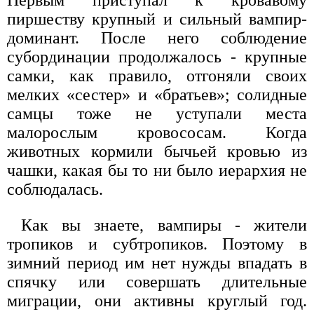
Первым приступал к кровавому
пиршеству крупный и сильный вампир-
доминант. После него соблюдение
субординации продолжалось - крупные
самки, как правило, отгоняли своих
мелких «сестер» и «братьев»; солидные
самцы тоже не уступали места
малорослым кровососам. Когда
животных кормили бычьей кровью из
чашки, какая бы то ни было иерархия не
соблюдалась.
Как вы знаете, вампиры - жители
тропиков и субтропиков. Поэтому в
зимний период им нет нужды впадать в
спячку или совершать длительные
миграции, они активны круглый год.