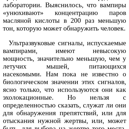
лаборатории. Выяснилось, что вампиры
«унюхивают» концентрацию паров
масляной кислоты в 200 раз меньшую
тон, которую может обнаружить человек.
Ультразвуковые сигналы, испускаемые
вампирами, имеют невысокую
мощность, значительно меньшую, чем у
летучих мышей, питающихся
насекомыми. Нам пока не известно о
биологическом значении этих сигналов,
ясно только, что используются они как
эхолокационные. Но нельзя с
определенностью сказать, служат ли они
для обнаружения препятствий, или для
отыскания нужной жертвы, или, может
быть, для выбора на жертве того места,