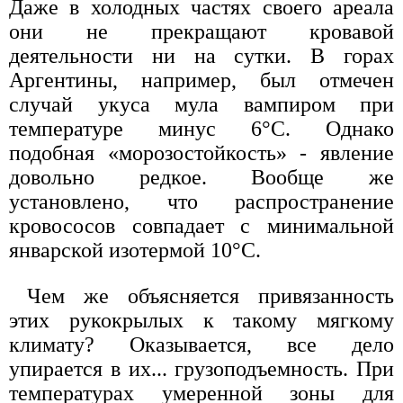
Даже в холодных частях своего ареала
они не прекращают кровавой
деятельности ни на сутки. В горах
Аргентины, например, был отмечен
случай укуса мула вампиром при
температуре минус 6°С. Однако
подобная «морозостойкость» - явление
довольно редкое. Вообще же
установлено, что распространение
кровососов совпадает с минимальной
январской изотермой 10°С.
Чем же объясняется привязанность
этих рукокрылых к такому мягкому
климату? Оказывается, все дело
упирается в их... грузоподъемность. При
температурах умеренной зоны для