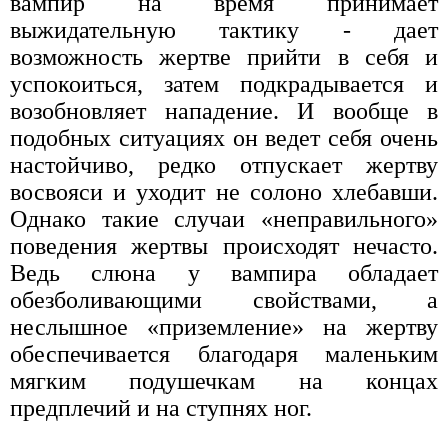
вампир на время принимает
выжидательную тактику - дает
возможность жертве прийти в себя и
успокоиться, затем подкрадывается и
возобновляет нападение. И вообще в
подобных ситуациях он ведет себя очень
настойчиво, редко отпускает жертву
восвояси и уходит не солоно хлебавши.
Однако такие случаи «неправильного»
поведения жертвы происходят нечасто.
Ведь слюна у вампира обладает
обезболивающими свойствами, а
неслышное «приземление» на жертву
обеспечивается благодаря маленьким
мягким подушечкам на концах
предплечий и на ступнях ног.