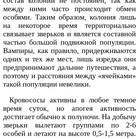
состав колоний не постоянен, так как
между ними часто происходит обмен
особями. Таким образом, колония лишь
на некоторое время территориально
связывает зверьков и является составной
частью большой подвижной популяции.
Вампиры, как правило, придерживаются
одних и тех же мест, лишь изредка они
предпринимают дальние путешествия, а
поэтому и расстояния между «ячейками»
такой популяции невелики.
Кровососы активны в любое темное
время суток, но апогея активность
достигает обычно к полуночи. На добычу
зверьки вылетают группами по 2-6
особей и летают на высоте 0,5-1,5 метра.