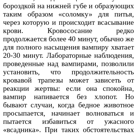
бороздкой на нижней губе и образующих
таким образом «соломку» для питья,
через которую и происходит всасывание
крови. Кровососание редко
продолжается более 40 минут, обычно же
для полного насыщения вампиру хватает
20-30 минут. Лабораторные наблюдения,
проведенные над вампирами, позволили
установить, что продолжительность
кровавой трапезы может зависеть от
реакции жертвы: если она спокойна,
вампир напивается без хлопот. Но
бывают случаи, когда бедное животное
просыпается, начинает волноваться и
пытается избавиться от ужасного
«всадника». При таких обстоятельствах