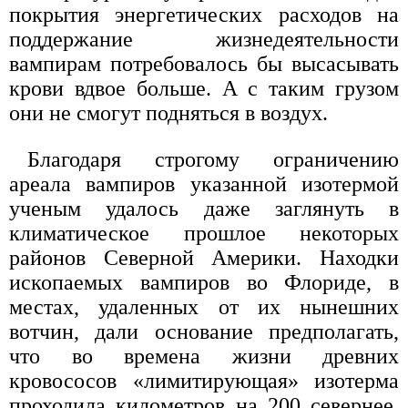
покрытия энергетических расходов на
поддержание жизнедеятельности
вампирам потребовалось бы высасывать
крови вдвое больше. А с таким грузом
они не смогут подняться в воздух.
Благодаря строгому ограничению
ареала вампиров указанной изотермой
ученым удалось даже заглянуть в
климатическое прошлое некоторых
районов Северной Америки. Находки
ископаемых вампиров во Флориде, в
местах, удаленных от их нынешних
вотчин, дали основание предполагать,
что во времена жизни древних
кровососов «лимитирующая» изотерма
проходила километров на 200 севернее,