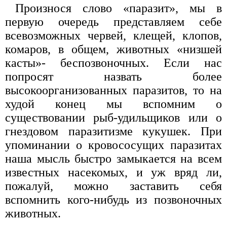
Произнося слово «паразит», мы в
первую очередь представляем себе
всевозможных червей, клещей, клопов,
комаров, в общем, животных «низшей
касты»- беспозвоночных. Если нас
попросят назвать более
высокоорганизованных паразитов, то на
худой конец мы вспомним о
существовании рыб-удильщиков или о
гнездовом паразитизме кукушек. При
упоминании о кровососущих паразитах
наша мысль быстро замыкается на всем
известных насекомых, и уж вряд ли,
пожалуй, можно заставить себя
вспомнить кого-нибудь из позвоночных
животных.