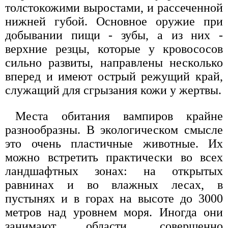
толстокожими выростами, и рассеченной
нижней губой. Основное оружие при
добывании пищи - зубы, а из них -
верхние резцы, которые у кровососов
сильно развиты, направлены несколько
вперед и имеют острый режущий край,
служащий для сгрызания кожи у жертвы.
Места обитания вампиров крайне
разнообразны. В экологическом смысле
это очень пластичные животные. Их
можно встретить практически во всех
ландшафтных зонах: на открытых
равнинах и во влажных лесах, в
пустынях и в горах на высоте до 3000
метров над уровнем моря. Иногда они
занимают области, совершенно