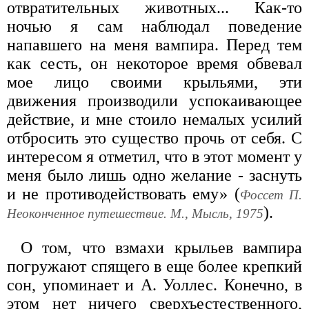
отвратительных животных... Как-то
ночью я сам наблюдал поведение
напавшего на меня вампира. Перед тем
как сесть, он некоторое время обвевал
мое лицо своими крыльями, эти
движения производили успокаивающее
действие, и мне стоило немалых усилий
отбросить это существо прочь от себя. С
интересом я отметил, что в этот момент у
меня было лишь одно желание - заснуть
и не противодействовать ему» (
Фоссет П.
).
Неоконченное путешествие. М., Мысль, 1975
О том, что взмахи крыльев вампира
погружают спящего в еще более крепкий
сон, упоминает и А. Уоллес. Конечно, в
этом нет ничего сверхъестественного,