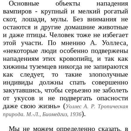
Основные объекты нападения
вампиров - крупный и мелкий рогатый
скот, лошади, мулы. Без внимания не
остаются и другие домашние животные
и даже птицы. Человек тоже не избегает
этой участи. По мнению А. Уоллеса,
«некоторые люди особенно подвержены
нападениям этих кровопийц, и так как
хижины туземцев никогда не запираются
как следует, то такие злополучные
индивиды должны спать совершенно
закутавшись, чтобы серьезно не заболеть
от укусов и не подвергать опасности
даже свою жизнь» (
Уоллес А. Р. Тропическая
).
природа. М.-Л., Биомедгиз, 1936
Мы не можем определенно сказать, в