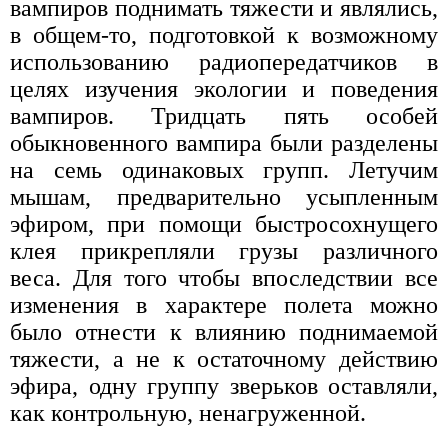
вампиров поднимать тяжести и являлись,
в общем-то, подготовкой к возможному
использованию радиопередатчиков в
целях изучения экологии и поведения
вампиров. Тридцать пять особей
обыкновенного вампира были разделены
на семь одинаковых групп. Летучим
мышам, предварительно усыпленным
эфиром, при помощи быстросохнущего
клея прикрепляли грузы различного
веса. Для того чтобы впоследствии все
изменения в характере полета можно
было отнести к влиянию поднимаемой
тяжести, а не к остаточному действию
эфира, одну группу зверьков оставляли,
как контрольную, ненагруженной.