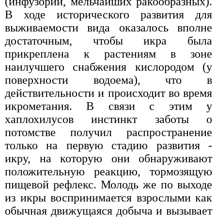
(инфузорий, мельчайших ракообразных).
В ходе исторического развития для
выживаемости вида оказалось вполне
достаточным, чтобы икра была
прикреплена к растениям в зоне
наилучшего снабжения кислородом (у
поверхности водоема), что в
действительности и происходит во время
икрометания. В связи с этим у
хаплохилусов инстинкт заботы о
потомстве получил распространение
только на первую стадию развития -
икру, на которую они обнаруживают
положительную реакцию, тормозящую
пищевой рефлекс. Молодь же по выходе
из икры воспринимается взрослыми как
обычная движущаяся добыча и вызывает