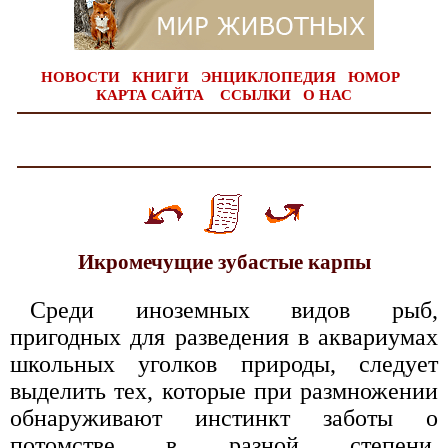
НОВОСТИ
КНИГИ
ЭНЦИКЛОПЕДИЯ
ЮМОР
КАРТА САЙТА
ССЫЛКИ
О НАС
Икромечущие зубастые карпы
Среди иноземных видов рыб,
пригодных для разведения в аквариумах
школьных уголков природы, следует
выделить тех, которые при размножении
обнаруживают инстинкт заботы о
потомстве в разной степени.