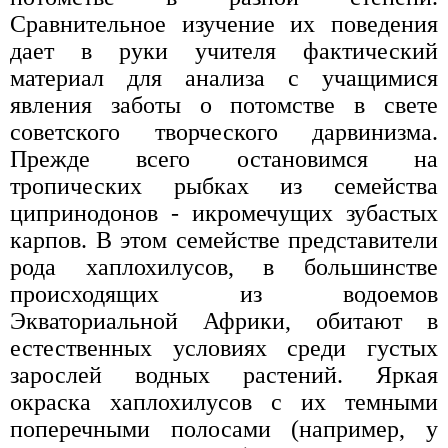
Сравнительное изучение их поведения
дает в руки учителя фактический
материал для анализа с учащимися
явления заботы о потомстве в свете
советского творческого дарвинизма.
Прежде всего остановимся на
тропических рыбках из семейства
ципринодонов - икромечущих зубастых
карпов. В этом семействе представители
рода хаплохилусов, в большинстве
происходящих из водоемов
Экваториальной Африки, обитают в
естественных условиях среди густых
зарослей водных растений. Яркая
окраска хаплохилусов с их темными
поперечными полосами (например, у