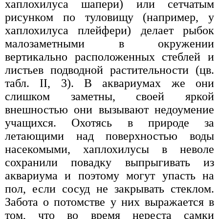
хаплохилуса шапери) или сетчатым
рисунком по туловищу (например, у
хаплохилуса плейфери) делает рыбок
малозаметными в окружении
вертикально расположенных стеблей и
листьев подводной растительности (цв.
табл. II, 3). В аквариумах же они
слишком заметны, своей яркой
внешностью они вызывают недоумение
учащихся. Охотясь в природе за
летающими над поверхностью воды
насекомыми, хаплохилусы в неволе
сохранили повадку выпрыгивать из
аквариума и поэтому могут упасть на
пол, если сосуд не закрывать стеклом.
Забота о потомстве у них выражается в
том, что во время нереста самки