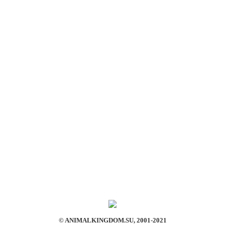
© ANIMALKINGDOM.SU, 2001-2021