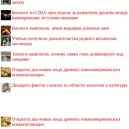
запаху
Биологи из США проследили за развитием дружбы между
вампировыми летучими мышами
Биологи выяснили, зачем жирафам длинные шеи
Учёные получили доказательства редкого механизма
эволюции
Зоологи выяснили, почему самки гиен доминируют над
самцами
Открыты два новых вида древних южноамериканских
млекопитающих
Двадцать фактов о коалах из области зоологии и культуры
Открыты два новых вида древних южноамериканских
млекопитающих