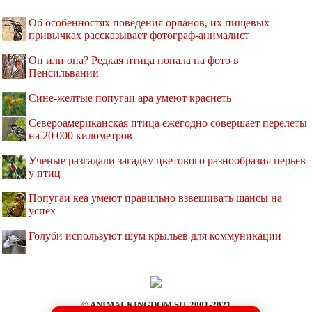
Об особенностях поведения орланов, их пищевых
привычках рассказывает фотограф-анималист
Он или она? Редкая птица попала на фото в
Пенсильвании
Сине-желтые попугаи ара умеют краснеть
Североамериканская птица ежегодно совершает перелеты
на 20 000 километров
Ученые разгадали загадку цветового разнообразия перьев
у птиц
Попугаи кеа умеют правильно взвешивать шансы на
успех
Голуби используют шум крыльев для коммуникации
© ANIMALKINGDOM.SU, 2001-2021