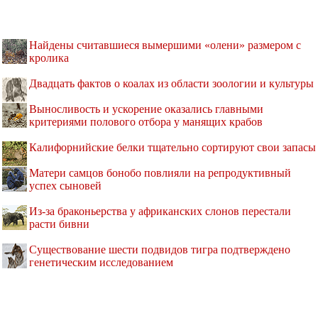
Найдены считавшиеся вымершими «олени» размером с
кролика
Двадцать фактов о коалах из области зоологии и культуры
Выносливость и ускорение оказались главными
критериями полового отбора у манящих крабов
Калифорнийские белки тщательно сортируют свои запасы
Матери самцов бонобо повлияли на репродуктивный
успех сыновей
Из-за браконьерства у африканских слонов перестали
расти бивни
Существование шести подвидов тигра подтверждено
генетическим исследованием