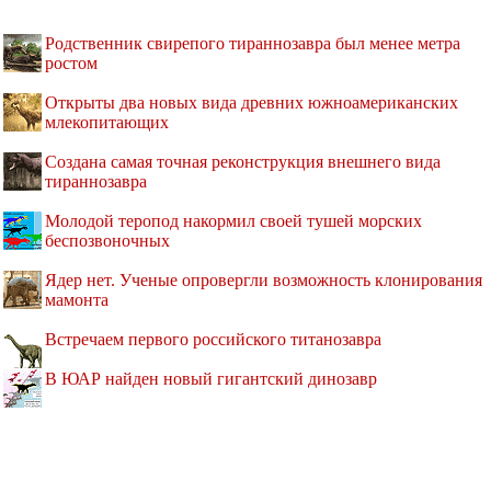
Родственник свирепого тираннозавра был менее метра
ростом
Открыты два новых вида древних южноамериканских
млекопитающих
Создана самая точная реконструкция внешнего вида
тираннозавра
Молодой теропод накормил своей тушей морских
беспозвоночных
Ядер нет. Ученые опровергли возможность клонирования
мамонта
Встречаем первого российского титанозавра
В ЮАР найден новый гигантский динозавр