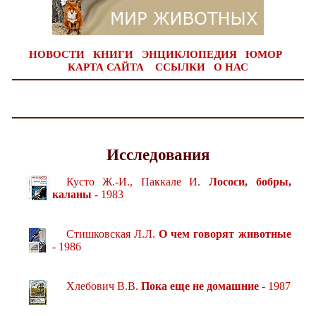
НОВОСТИ
КНИГИ
ЭНЦИКЛОПЕДИЯ
ЮМОР
КАРТА САЙТА
ССЫЛКИ
О НАС
Исследования
Кусто Ж.-И., Паккале И.
Лососи, бобры,
каланы
- 1983
Стишковская Л.Л.
О чем говорят животные
- 1986
Хлебович В.В.
Пока еще не домашние
- 1987