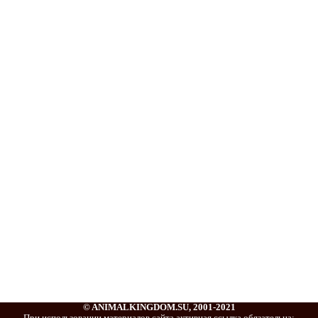
© ANIMALKINGDOM.SU, 2001-2021