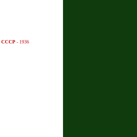
я СССР
- 1936