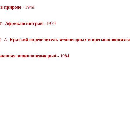
в природе
- 1949
 Ф.
Африканский рай
- 1979
 С.А.
Краткий определитель земноводных и пресмыкающихс
ванная энциклопедия рыб
- 1984